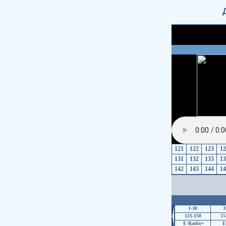
121
122
123
12
131
132
133
13
142
143
144
14
1-30
3
121-150
15
E-Radio+
E