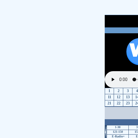
1
2
3
4
11
12
13
1
21
22
23
2
1-30
3
121-150
15
E-Radio+
E