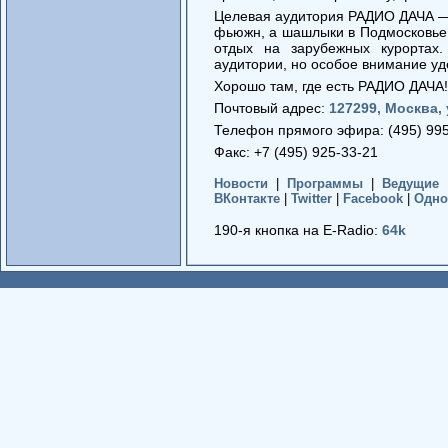
Целевая аудитория РАДИО ДАЧА — э
фьюжн, а шашлыки в Подмосковье 
отдых на зарубежных курортах
аудитории, но особое внимание уд
Хорошо там, где есть РАДИО ДАЧА!
Почтовый адрес:
127299, Москва,
Телефон прямого эфира: (495) 99
Факс: +7 (495) 925-33-21
Новости
|
Программы
|
Ведущие
ВКонтакте
|
Twitter
|
Facebook
|
Одно
190-я кнопка на E-Radio:
64k