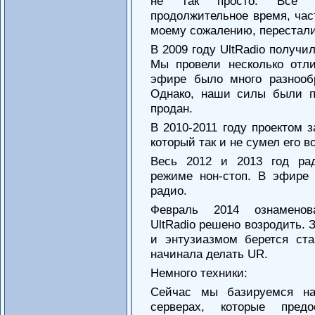
не так просто. Все э
продолжительное время, час
моему сожалению, перестали
В 2009 году UltRadio получи
Мы провели несколько отл
эфире было много разнооб
Однако, наши силы были п
продан.
В 2010-2011 году проектом 
который так и не сумел его в
Весь 2012 и 2013 год ра
режиме нон-стоп. В эфире
радио.
Февраль 2014 ознаменов
UltRadio решено возродить. 
и энтузиазмом берется ста
начинала делать UR.
Немного техники:
Сейчас мы базируемся на
серверах, которые пред