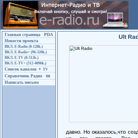
Главная страница
PDA
Ult Ra
Новости проекта
ВКЛ. E-Radio (0-128k.)
ВКЛ. E-Radio+ (96-320k.)
ВКЛ. E-TV (0-512k.)
ВКЛ. E-TV+ (512-4096k.)
Список каналов
+
TV
m
Справочник Радио
Написать письмо
давно. Но оказалось,что соз