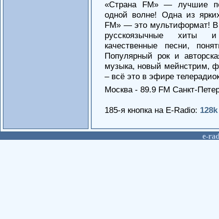
«Страна FM» — лучшие пе
одной волне! Одна из ярки
FM» — это мультиформат! В 
русскоязычные хиты и
качественные песни, поня
Популярный рок и авторска
музыка, новый мейнстрим, фо
– всё это в эфире телерадио
Москва - 89.9 FM Санкт-Пете
185-я кнопка на E-Radio:
128k
е-rad