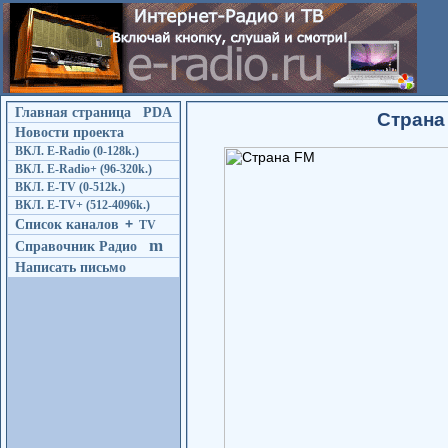
Главная страница
PDA
Страна
Новости проекта
ВКЛ. E-Radio (0-128k.)
ВКЛ. E-Radio+ (96-320k.)
ВКЛ. E-TV (0-512k.)
ВКЛ. E-TV+ (512-4096k.)
Список каналов
+
TV
m
Справочник Радио
Написать письмо