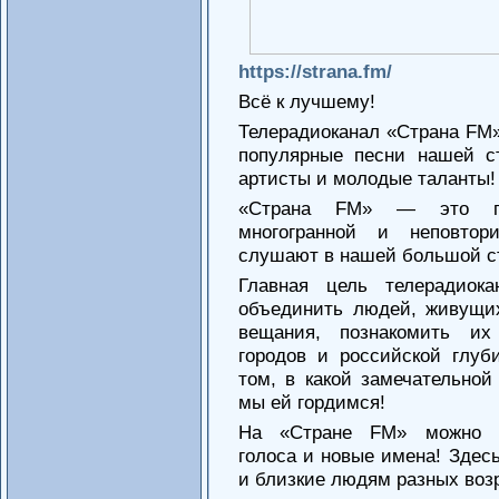
https://strana.fm/
Всё к лучшему!
Телерадиоканал «Страна FM
популярные песни нашей с
артисты и молодые таланты!
«Страна FM» — это гар
многогранной и неповтор
слушают в нашей большой с
Главная цель телерадио
объединить людей, живущи
вещания, познакомить их
городов и российской глуби
том, в какой замечательной
мы ей гордимся!
На «Стране FM» можно у
голоса и новые имена! Здесь
и близкие людям разных воз