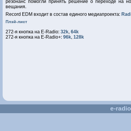
резонанс помогли принять решение о переходе на н
вещания.
Record EDM входит в состав единого медиапроекта:
Rad
Плэй-лист
272-я кнопка на E-Radio:
32k
,
64k
272-я кнопка на E-Radio+:
96k
,
128k
е-radio