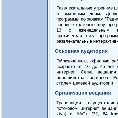
Развлекательные утренние ш
и выходным дням. Днев
программы по заявкам "Ради
часовые гостевые шоу прог
13 с еженедельным го
эротическая шоу програм
развлекательные интерактив
Основная аудитория
Образованные, офисные ра
возрасте от 16 до 45 лет
интернет. Сетка вещани
большинства регионов Р
стилем целевой аудитории
Организация вещания
Трансляция осуществляе
потоковом интернет вещан
kb/s) и AAC+ (32, 64 kb/