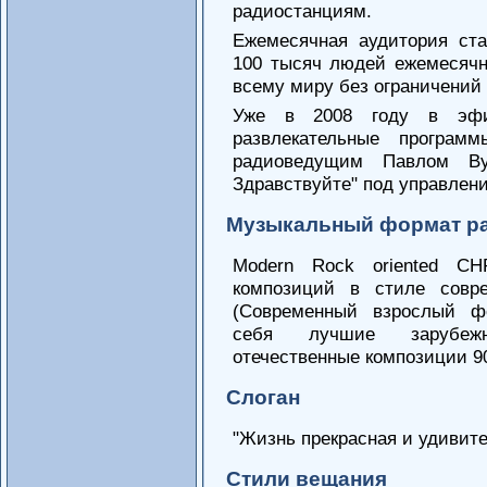
радиостанциям.
Ежемесячная аудитория ст
100 тысяч людей ежемесячн
всему миру без ограничений
Уже в 2008 году в эфи
развлекательные програм
радиоведущим Павлом В
Здравствуйте" под управлен
Музыкальный формат р
Modern Rock oriented C
композиций в стиле совр
(Современный взрослый ф
себя лучшие зарубеж
отечественные композиции 90-
Слоган
"Жизнь прекрасная и удивит
Стили вещания