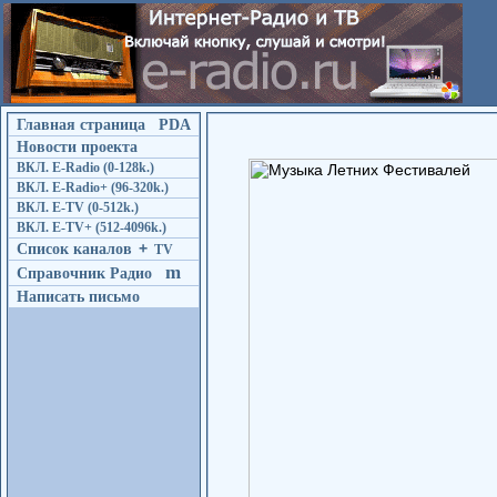
Главная страница
PDA
Новости проекта
ВКЛ. E-Radio (0-128k.)
ВКЛ. E-Radio+ (96-320k.)
ВКЛ. E-TV (0-512k.)
ВКЛ. E-TV+ (512-4096k.)
Список каналов
+
TV
m
Справочник Радио
Написать письмо