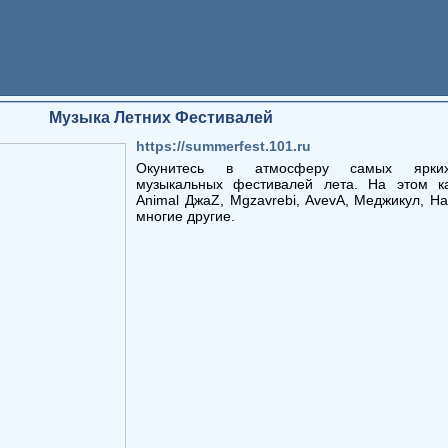
Музыка Летних Фестивалей
https://summerfest.101.ru
Окунитесь в атмосферу самых ярки
музыкальных фестивалей лета. На этом к
Animal ДжаZ, Mgzavrebi, AvevA, Меджикул, На
многие другие.